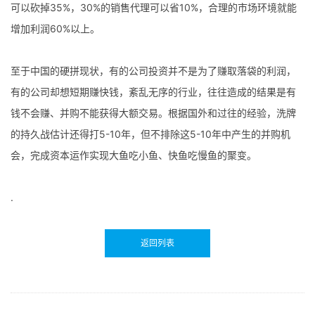
可以砍掉35%，30%的销售代理可以省10%，合理的市场环境就能
增加利润60%以上。
至于中国的硬拼现状，有的公司投资并不是为了赚取落袋的利润，
有的公司却想短期赚快钱，紊乱无序的行业，往往造成的结果是有
钱不会赚、并购不能获得大额交易。根据国外和过往的经验，洗牌
的持久战估计还得打5-10年，但不排除这5-10年中产生的并购机
会，完成资本运作实现大鱼吃小鱼、快鱼吃慢鱼的聚变。
.
返回列表