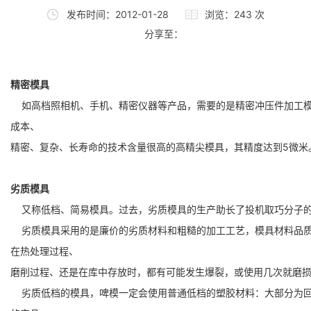
发布时间：2012-01-28
浏览：243 次
分享至：
精密模具
如高档照相机、手机、精密仪器等产品，需要的是精密冲压件加工模
成本、
精密、复杂、长寿命的技术含量很高的高精尖模具，其精度达到5微米
劣质模具
又称低档、简易模具。过去，劣质模具的生产助长了投机取巧分子
劣质模具
采用的是廉价的劣质材料和粗糙的加工工艺，模具材料品
在热处理过程、
磨削过程、还是在库中存放时，都有可能发生爆裂，或使用几次就磨
劣质低档的模具，啤模一定会使用普通低档的塑胶材料：大部分为