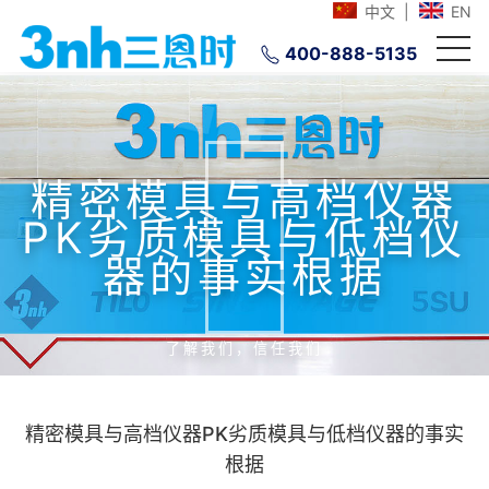
中文
|
EN
400-888-5135
精密模具与高档仪器
PK劣质模具与低档仪
器的事实根据
了解我们，信任我们
精密模具与高档仪器PK劣质模具与低档仪器的事实
根据