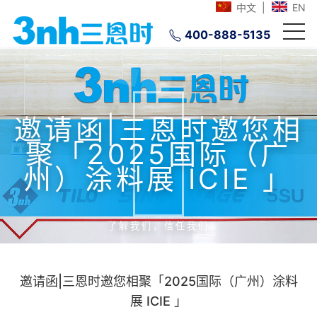
中文
|
EN
400-888-5135
邀请函|三恩时邀您相
聚「2025国际（广
州）涂料展 ICIE 」
了解我们，信任我们
邀请函|三恩时邀您相聚「2025国际（广州）涂料
展 ICIE 」